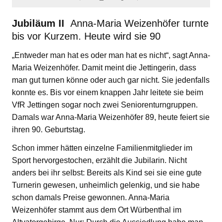
Jubiläum II
Anna-Maria Weizenhöfer turnte
bis vor Kurzem. Heute wird sie 90
„Entweder man hat es oder man hat es nicht“, sagt Anna-
Maria Weizenhöfer. Damit meint die Jettingerin, dass
man gut turnen könne oder auch gar nicht. Sie jedenfalls
konnte es. Bis vor einem knappen Jahr leitete sie beim
VfR Jettingen sogar noch zwei Seniorenturngruppen.
Damals war Anna-Maria Weizenhöfer 89, heute feiert sie
ihren 90. Geburtstag.
Schon immer hätten einzelne Familienmitglieder im
Sport hervorgestochen, erzählt die Jubilarin. Nicht
anders bei ihr selbst: Bereits als Kind sei sie eine gute
Turnerin gewesen, unheimlich gelenkig, und sie habe
schon damals Preise gewonnen. Anna-Maria
Weizenhöfer stammt aus dem Ort Würbenthal im