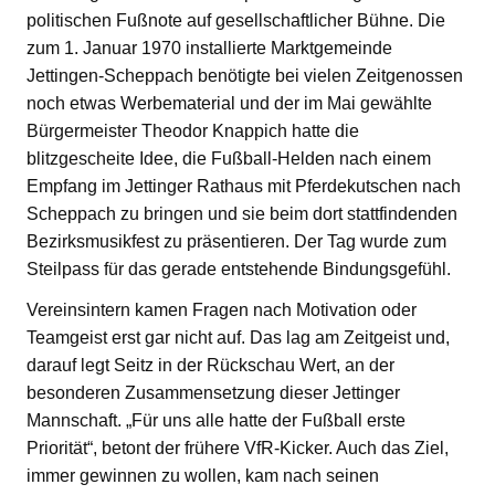
politischen Fußnote auf gesellschaftlicher Bühne. Die
zum 1. Januar 1970 installierte Marktgemeinde
Jettingen-Scheppach benötigte bei vielen Zeitgenossen
noch etwas Werbematerial und der im Mai gewählte
Bürgermeister Theodor Knappich hatte die
blitzgescheite Idee, die Fußball-Helden nach einem
Empfang im Jettinger Rathaus mit Pferdekutschen nach
Scheppach zu bringen und sie beim dort stattfindenden
Bezirksmusikfest zu präsentieren. Der Tag wurde zum
Steilpass für das gerade entstehende Bindungsgefühl.
Vereinsintern kamen Fragen nach Motivation oder
Teamgeist erst gar nicht auf. Das lag am Zeitgeist und,
darauf legt Seitz in der Rückschau Wert, an der
besonderen Zusammensetzung dieser Jettinger
Mannschaft. „Für uns alle hatte der Fußball erste
Priorität“, betont der frühere VfR-Kicker. Auch das Ziel,
immer gewinnen zu wollen, kam nach seinen