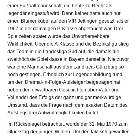
einer Fußballmannschaft, die heute zu Recht als
legendär eingestuft wird. Denn keiner hatte auch nur
einen Blumenkübel auf den VfR Jettingen gesetzt, als er
1967 in der damaligen B-Klasse abgetaucht war. Drei
Spielzeiten später wurde das Unvorhersehbare
Wirklichkeit: Über die A-Klasse und die Bezirksliga stieg
das Team in die Landesliga Süd auf, die damals die
zweithöchste Spielklasse in Bayern darstellte. Nie zuvor
war eine Mannschaft aus dem Landkreis Günzburg so
hoch gestiegen. Erheblich zur Legendenbildung rund
um den Dreimal-in-Folge-Aufsteiger beigetragen hat
neben den erwartbaren Geschichten über Väter und
Vollender des Erfolgs der ganz und gar merkwürdige
Umstand, dass die Frage nach dem exakten Datum des
Aufstiegs drei Antwortmöglichkeiten bietet.
Im Rückspiegel betrachtet, wurde der 31. Mai 1970 zum
Glückstag der jungen Wilden. Um den taktisch gewieften