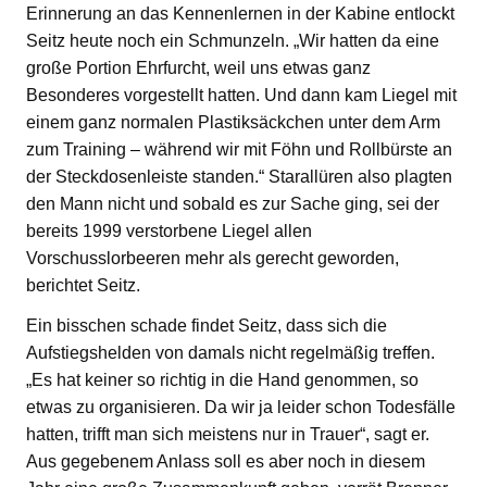
Erinnerung an das Kennenlernen in der Kabine entlockt
Seitz heute noch ein Schmunzeln. „Wir hatten da eine
große Portion Ehrfurcht, weil uns etwas ganz
Besonderes vorgestellt hatten. Und dann kam Liegel mit
einem ganz normalen Plastiksäckchen unter dem Arm
zum Training – während wir mit Föhn und Rollbürste an
der Steckdosenleiste standen.“ Starallüren also plagten
den Mann nicht und sobald es zur Sache ging, sei der
bereits 1999 verstorbene Liegel allen
Vorschusslorbeeren mehr als gerecht geworden,
berichtet Seitz.
Ein bisschen schade findet Seitz, dass sich die
Aufstiegshelden von damals nicht regelmäßig treffen.
„Es hat keiner so richtig in die Hand genommen, so
etwas zu organisieren. Da wir ja leider schon Todesfälle
hatten, trifft man sich meistens nur in Trauer“, sagt er.
Aus gegebenem Anlass soll es aber noch in diesem