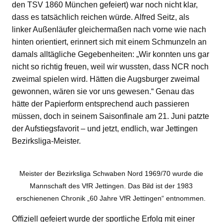
den TSV 1860 München gefeiert) war noch nicht klar,
dass es tatsächlich reichen würde. Alfred Seitz, als
linker Außenläufer gleichermaßen nach vorne wie nach
hinten orientiert, erinnert sich mit einem Schmunzeln an
damals alltägliche Gegebenheiten: „Wir konnten uns gar
nicht so richtig freuen, weil wir wussten, dass NCR noch
zweimal spielen wird. Hätten die Augsburger zweimal
gewonnen, wären sie vor uns gewesen.“ Genau das
hätte der Papierform entsprechend auch passieren
müssen, doch in seinem Saisonfinale am 21. Juni patzte
der Aufstiegsfavorit – und jetzt, endlich, war Jettingen
Bezirksliga-Meister.
Meister der Bezirksliga Schwaben Nord 1969/70 wurde die
Mannschaft des VfR Jettingen. Das Bild ist der 1983
erschienenen Chronik „60 Jahre VfR Jettingen“ entnommen.
Offiziell gefeiert wurde der sportliche Erfolg mit einer