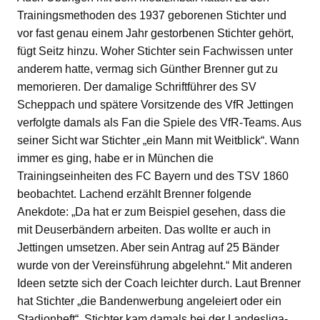
Trainingsmethoden des 1937 geborenen Stichter und
vor fast genau einem Jahr gestorbenen Stichter gehört,
fügt Seitz hinzu. Woher Stichter sein Fachwissen unter
anderem hatte, vermag sich Günther Brenner gut zu
memorieren. Der damalige Schriftführer des SV
Scheppach und spätere Vorsitzende des VfR Jettingen
verfolgte damals als Fan die Spiele des VfR-Teams. Aus
seiner Sicht war Stichter „ein Mann mit Weitblick“. Wann
immer es ging, habe er in München die
Trainingseinheiten des FC Bayern und des TSV 1860
beobachtet. Lachend erzählt Brenner folgende
Anekdote: „Da hat er zum Beispiel gesehen, dass die
mit Deuserbändern arbeiten. Das wollte er auch in
Jettingen umsetzen. Aber sein Antrag auf 25 Bänder
wurde von der Vereinsführung abgelehnt.“ Mit anderen
Ideen setzte sich der Coach leichter durch. Laut Brenner
hat Stichter „die Bandenwerbung angeleiert oder ein
Stadionheft“. Stichter kam damals bei der Landesliga-