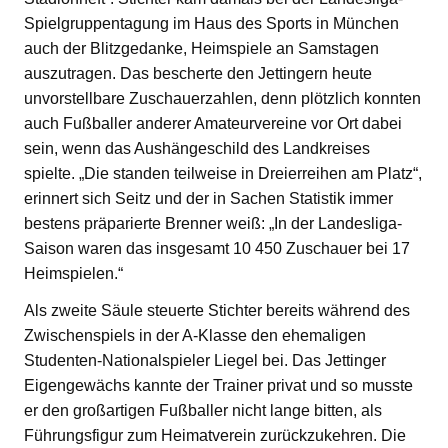
Spielgruppentagung im Haus des Sports in München
auch der Blitzgedanke, Heimspiele an Samstagen
auszutragen. Das bescherte den Jettingern heute
unvorstellbare Zuschauerzahlen, denn plötzlich konnten
auch Fußballer anderer Amateurvereine vor Ort dabei
sein, wenn das Aushängeschild des Landkreises
spielte. „Die standen teilweise in Dreierreihen am Platz“,
erinnert sich Seitz und der in Sachen Statistik immer
bestens präparierte Brenner weiß: „In der Landesliga-
Saison waren das insgesamt 10 450 Zuschauer bei 17
Heimspielen.“
Als zweite Säule steuerte Stichter bereits während des
Zwischenspiels in der A-Klasse den ehemaligen
Studenten-Nationalspieler Liegel bei. Das Jettinger
Eigengewächs kannte der Trainer privat und so musste
er den großartigen Fußballer nicht lange bitten, als
Führungsfigur zum Heimatverein zurückzukehren. Die