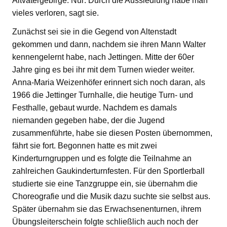
Altvatergebirge. Nur: Durch die Aussiedlung habe man
vieles verloren, sagt sie.
Zunächst sei sie in die Gegend von Altenstadt
gekommen und dann, nachdem sie ihren Mann Walter
kennengelernt habe, nach Jettingen. Mitte der 60er
Jahre ging es bei ihr mit dem Turnen wieder weiter.
Anna-Maria Weizenhöfer erinnert sich noch daran, als
1966 die Jettinger Turnhalle, die heutige Turn- und
Festhalle, gebaut wurde. Nachdem es damals
niemanden gegeben habe, der die Jugend
zusammenführte, habe sie diesen Posten übernommen,
fährt sie fort. Begonnen hatte es mit zwei
Kinderturngruppen und es folgte die Teilnahme an
zahlreichen Gaukinderturnfesten. Für den Sportlerball
studierte sie eine Tanzgruppe ein, sie übernahm die
Choreografie und die Musik dazu suchte sie selbst aus.
Später übernahm sie das Erwachsenenturnen, ihrem
Übungsleiterschein folgte schließlich auch noch der