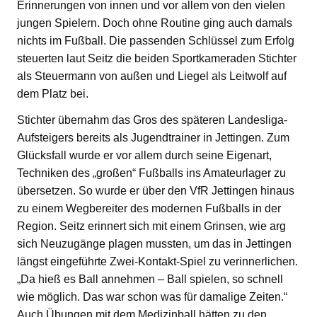
Erinnerungen von innen und vor allem von den vielen
jungen Spielern. Doch ohne Routine ging auch damals
nichts im Fußball. Die passenden Schlüssel zum Erfolg
steuerten laut Seitz die beiden Sportkameraden Stichter
als Steuermann von außen und Liegel als Leitwolf auf
dem Platz bei.
Stichter übernahm das Gros des späteren Landesliga-
Aufsteigers bereits als Jugendtrainer in Jettingen. Zum
Glücksfall wurde er vor allem durch seine Eigenart,
Techniken des „großen“ Fußballs ins Amateurlager zu
übersetzen. So wurde er über den VfR Jettingen hinaus
zu einem Wegbereiter des modernen Fußballs in der
Region. Seitz erinnert sich mit einem Grinsen, wie arg
sich Neuzugänge plagen mussten, um das in Jettingen
längst eingeführte Zwei-Kontakt-Spiel zu verinnerlichen.
„Da hieß es Ball annehmen – Ball spielen, so schnell
wie möglich. Das war schon was für damalige Zeiten.“
Auch Übungen mit dem Medizinball hätten zu den