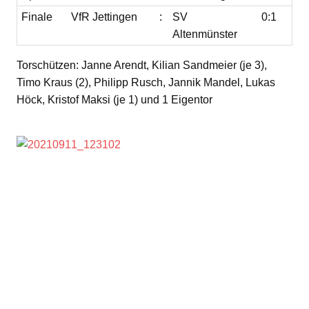
Finale
VfR Jettingen
:
SV
0:1
Altenmünster
Torschützen: Janne Arendt, Kilian Sandmeier (je 3),
Timo Kraus (2), Philipp Rusch, Jannik Mandel, Lukas
Höck, Kristof Maksi (je 1) und 1 Eigentor