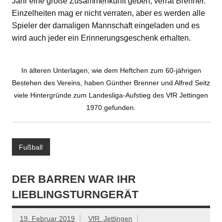
Jahr eine große Zusammenkunft geben, verrät Brenner.
Einzelheiten mag er nicht verraten, aber es werden alle
Spieler der damaligen Mannschaft eingeladen und es
wird auch jeder ein Erinnerungsgeschenk erhalten.
In älteren Unterlagen, wie dem Heftchen zum 60-jährigen
Bestehen des Vereins, haben Günther Brenner und Alfred Seitz
viele Hintergründe zum Landesliga-Aufstieg des VfR Jettingen
1970 gefunden.
Fußball
DER BARREN WAR IHR
LIEBLINGSTURNGERÄT
19. Februar 2019
VfR_Jettingen