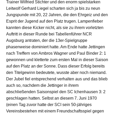
Trainer Wilfried Stichter und den enorm spielstarken
Leitwolf Gerhard Liegel scharten sich ja bis zu neun
Jungspunde mit 20, 22 Jahren, die den Ehrgeiz und den
Esprit der Jugend auf den Platz trugen. Lampenfieber
kannten diese Kicker nicht, als sie zu ihrem vorletzten
Auftritt in dieser Runde bei Tabellenführer NCR
Augsburg antraten, der die 13er-Spielgruppe
phasenweise dominiert hatte. Am Ende hatte Jettingen
nach Treffern von Ambros Wagner und Paul Binder 2: 1
gewonnen und kletterte zum ersten Mal in dieser Saison
auf den Platz an der Sonne. Dass dieser Erfolg bereits
den Titelgewinn bedeutete, wusste aber noch niemand.
Der Jubel fiel entsprechend verhalten aus und das blieb
auch so, nachdem die Jettinger in ihrem
abschließenden Saisonspiel den SC Ichenhausen 3: 2
geschlagen hatten. Selbst an diesem 7. Juni 1970
(einen Tag zuvor hatte der SCI sein 50-jähriges
Vereinsbestehen mit einem Freundschaftsspiel gegen