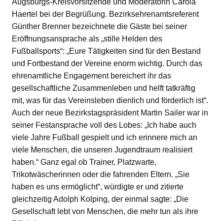
Augsburgs-Kreisvorsitzende und Moderatorin Carola
Haertel bei der Begrüßung. Bezirksehrenamtsreferent
Günther Brenner bezeichnete die Gäste bei seiner
Eröffnungsansprache als „stille Helden des
Fußballsports“: „Eure Tätigkeiten sind für den Bestand
und Fortbestand der Vereine enorm wichtig. Durch das
ehrenamtliche Engagement bereichert ihr das
gesellschaftliche Zusammenleben und helft tatkräftig
mit, was für das Vereinsleben dienlich und förderlich ist“.
Auch der neue Bezirkstagspräsident Martin Sailer war in
seiner Festansprache voll des Lobes: „Ich habe auch
viele Jahre Fußball gespielt und ich erinnere mich an
viele Menschen, die unseren Jugendtraum realisiert
haben.“ Ganz egal ob Trainer, Platzwarte,
Trikotwäscherinnen oder die fahrenden Eltern. „Sie
haben es uns ermöglicht“, würdigte er und zitierte
gleichzeitig Adolph Kolping, der einmal sagte: „Die
Gesellschaft lebt von Menschen, die mehr tun als ihre