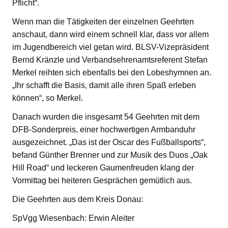
Pflicht“.
Wenn man die Tätigkeiten der einzelnen Geehrten
anschaut, dann wird einem schnell klar, dass vor allem
im Jugendbereich viel getan wird. BLSV-Vizepräsident
Bernd Kränzle und Verbandsehrenamtsreferent Stefan
Merkel reihten sich ebenfalls bei den Lobeshymnen an.
„Ihr schafft die Basis, damit alle ihren Spaß erleben
können“, so Merkel.
Danach wurden die insgesamt 54 Geehrten mit dem
DFB-Sonderpreis, einer hochwertigen Armbanduhr
ausgezeichnet. „Das ist der Oscar des Fußballsports“,
befand Günther Brenner und zur Musik des Duos „Oak
Hill Road“ und leckeren Gaumenfreuden klang der
Vormittag bei heiteren Gesprächen gemütlich aus.
Die Geehrten aus dem Kreis Donau:
SpVgg Wiesenbach: Erwin Aleiter