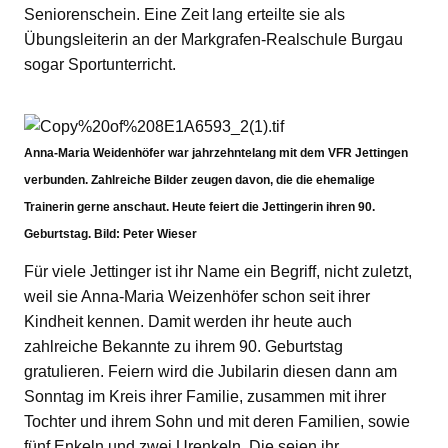
Seniorenschein. Eine Zeit lang erteilte sie als
Übungsleiterin an der Markgrafen-Realschule Burgau
sogar Sportunterricht.
Anna-Maria Weidenhöfer war jahrzehntelang mit dem VFR Jettingen
verbunden. Zahlreiche Bilder zeugen davon, die die ehemalige
Trainerin gerne anschaut. Heute feiert die Jettingerin ihren 90.
Geburtstag.
Bild: Peter Wieser
Für viele Jettinger ist ihr Name ein Begriff, nicht zuletzt,
weil sie Anna-Maria Weizenhöfer schon seit ihrer
Kindheit kennen. Damit werden ihr heute auch
zahlreiche Bekannte zu ihrem 90. Geburtstag
gratulieren. Feiern wird die Jubilarin diesen dann am
Sonntag im Kreis ihrer Familie, zusammen mit ihrer
Tochter und ihrem Sohn und mit deren Familien, sowie
fünf Enkeln und zwei Urenkeln. Die seien ihr