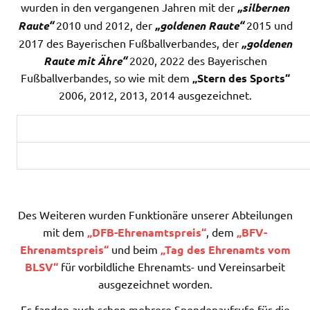
wurden in den vergangenen Jahren mit der
„silbernen
Raute“
2010 und 2012, der
„goldenen Raute“
2015 und
2017 des Bayerischen Fußballverbandes, der
„goldenen
Raute mit Ähre“
2020, 2022 des Bayerischen
Fußballverbandes, so wie mit dem
„Stern des Sports“
2006, 2012, 2013, 2014 ausgezeichnet.
Des Weiteren wurden Funktionäre unserer Abteilungen
mit dem
„DFB-Ehrenamtspreis“
, dem
„BFV-
Ehrenamtspreis“
und beim
„Tag des Ehrenamts vom
BLSV“
für vorbildliche Ehrenamts- und Vereinsarbeit
ausgezeichnet worden.
Es fanden auch schon mehrere Spendenaufrufe für die