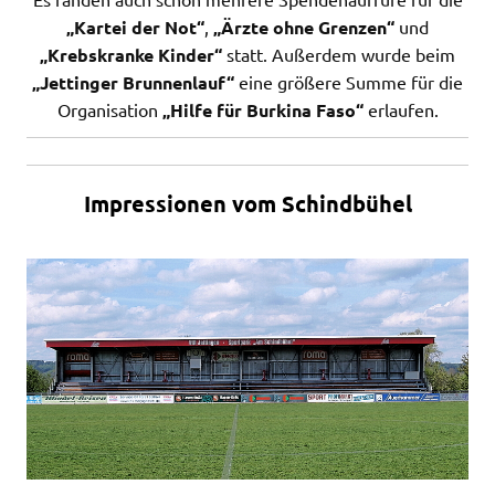
„Kartei der Not“
,
„Ärzte ohne Grenzen“
und
„Krebskranke Kinder“
statt. Außerdem wurde beim
„Jettinger Brunnenlauf“
eine größere Summe für die
Organisation
„
Hilfe für Burkina Faso“
erlaufen.
Impressionen vom Schindbühel