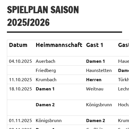
SPIELPLAN SAISON
2025/2026
Datum
Heimmannschaft
Gast 1
Gas
04.10.2025
Auerbach
Damen 1
Maue
Friedberg
Haunstetten
Dam
11.10.2025
Krumbach
Herren
Türk
18.10.2025
Damen 1
Weitnau
Lechr
Damen 2
Königsbrunn
Hoch
01.11.2025
Königsbrunn
Damen 2
Krum